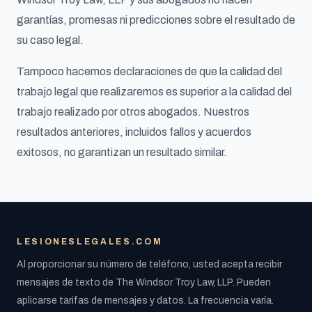
garantías, promesas ni predicciones sobre el resultado de
su caso legal.
Tampoco hacemos declaraciones de que la calidad del
trabajo legal que realizaremos es superior a la calidad del
trabajo realizado por otros abogados. Nuestros
resultados anteriores, incluidos fallos y acuerdos
exitosos, no garantizan un resultado similar.
LESIONESLEGALES.COM
Al proporcionar su número de teléfono, usted acepta recibir
mensajes de texto de The Windsor Troy Law, LLP. Pueden
aplicarse tarifas de mensajes y datos. La frecuencia varía.