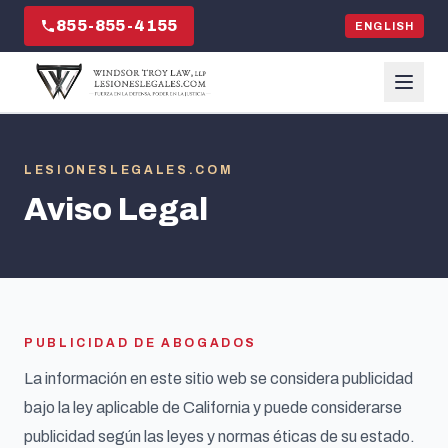
855-855-4155
ENGLISH
LESIONESLEGALES.COM
Aviso Legal
PUBLICIDAD DE ABOGADOS
La información en este sitio web se considera publicidad
bajo la ley aplicable de California y puede considerarse
publicidad según las leyes y normas éticas de su estado.