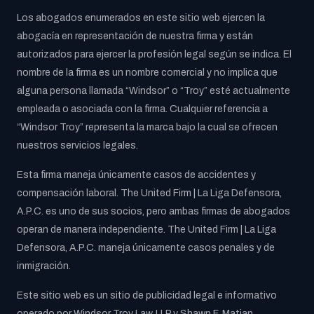
Los abogados enumerados en este sitio web ejercen la
abogacía en representación de nuestra firma y están
autorizados para ejercer la profesión legal según se indica. El
nombre de la firma es un nombre comercial y no implica que
alguna persona llamada “Windsor” o “Troy” esté actualmente
empleada o asociada con la firma. Cualquier referencia a
“Windsor Troy” representa la marca bajo la cual se ofrecen
nuestros servicios legales.
Esta firma maneja únicamente casos de accidentes y
compensación laboral. The United Firm | La Liga Defensora,
A.P.C. es uno de sus socios, pero ambas firmas de abogados
operan de manera independiente. The United Firm | La Liga
Defensora, A.P.C. maneja únicamente casos penales y de
inmigración.
Este sitio web es un sitio de publicidad legal e informativo
operado por Windsor Troy Law, LLP y Shawn F. Matian,