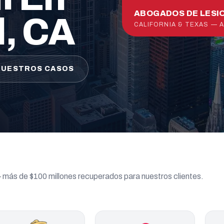
ABOGADOS DE LESI
d, CA
CALIFORNIA & TEXAS — 
NUESTROS CASOS
— más de $100 millones recuperados para nuestros clientes.