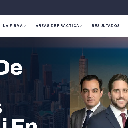
LA FIRMA
ÁREAS DE PRÁCTICA
RESULTADOS
De
s
i En