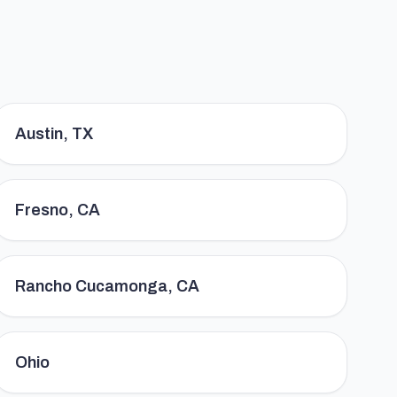
Austin, TX
Fresno, CA
Rancho Cucamonga, CA
Ohio