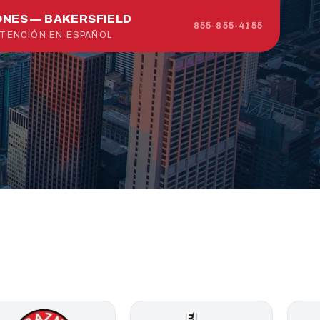
ONES — BAKERSFIELD
855-855-4155
ATENCIÓN EN ESPAÑOL