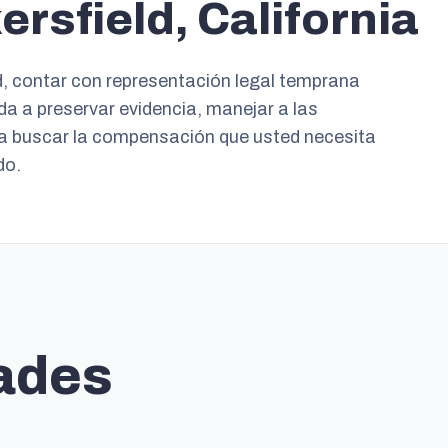
rsfield, California
ld, contar con representación legal temprana
da a preservar evidencia, manejar a las
ra buscar la compensación que usted necesita
do.
ades