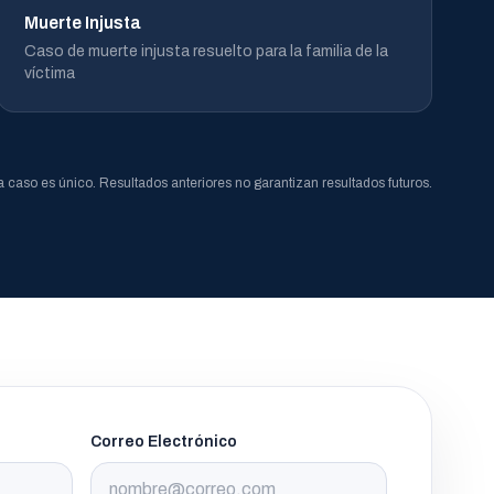
Muerte Injusta
Caso de muerte injusta resuelto para la familia de la
víctima
 caso es único. Resultados anteriores no garantizan resultados futuros.
Correo Electrónico