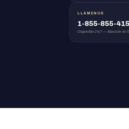
LLÁMENOS
1-855-855-41
Disponible 24/7 — Atención en 