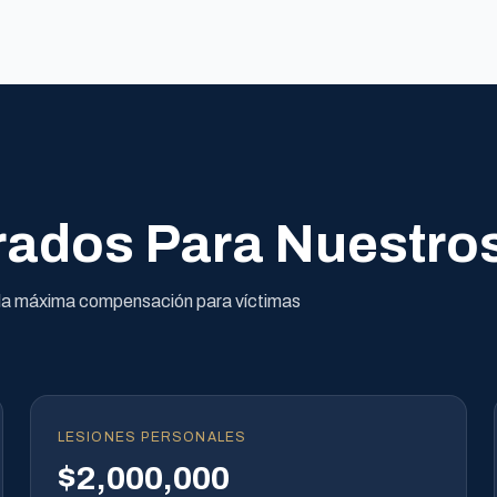
ados Para Nuestros
r la máxima compensación para víctimas
LESIONES PERSONALES
$2,000,000