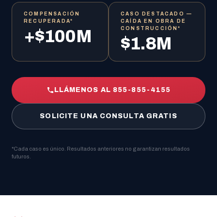
COMPENSACIÓN
CASO DESTACADO —
RECUPERADA*
CAÍDA EN OBRA DE
CONSTRUCCIÓN*
+$100M
$1.8M
LLÁMENOS AL 855-855-4155
SOLICITE UNA CONSULTA GRATIS
*Cada caso es único. Resultados anteriores no garantizan resultados
futuros.