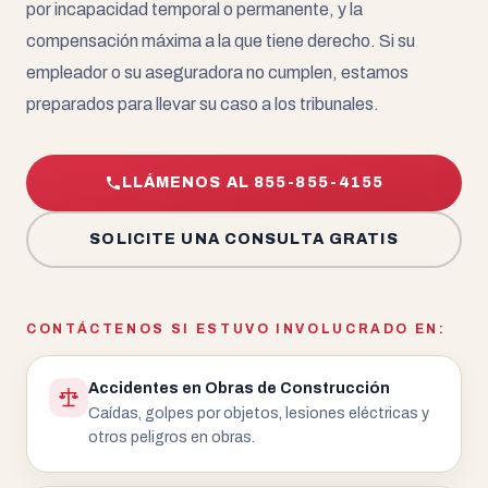
por incapacidad temporal o permanente, y la
compensación máxima a la que tiene derecho. Si su
empleador o su aseguradora no cumplen, estamos
preparados para llevar su caso a los tribunales.
LLÁMENOS AL 855-855-4155
SOLICITE UNA CONSULTA GRATIS
CONTÁCTENOS SI ESTUVO INVOLUCRADO EN:
Accidentes en Obras de Construcción
Caídas, golpes por objetos, lesiones eléctricas y
otros peligros en obras.