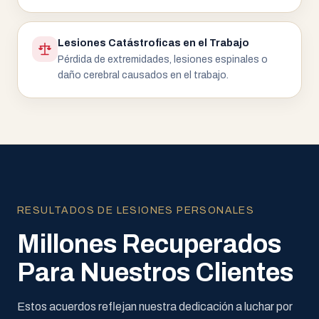
Lesiones Catástroficas en el Trabajo
Pérdida de extremidades, lesiones espinales o
daño cerebral causados en el trabajo.
RESULTADOS DE LESIONES PERSONALES
Millones Recuperados
Para Nuestros Clientes
Estos acuerdos reflejan nuestra dedicación a luchar por