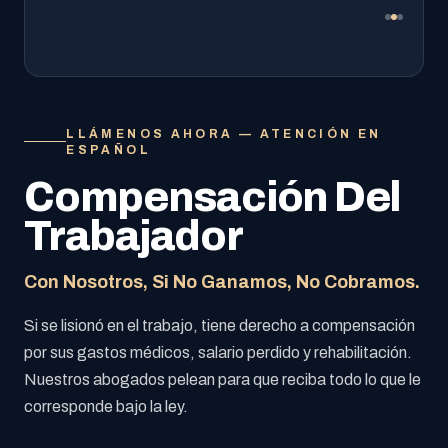
LLÁMENOS AHORA — ATENCIÓN EN
ESPAÑOL
Compensación Del
Trabajador
Con Nosotros, Si No Ganamos, No Cobramos.
Si se lisionó en el trabajo, tiene derecho a compensación
por sus gastos médicos, salario perdido y rehabilitación.
Nuestros abogados pelean para que reciba todo lo que le
corresponde bajo la ley.