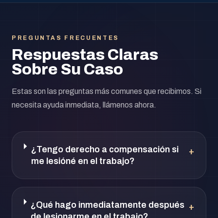
PREGUNTAS FRECUENTES
Respuestas Claras
Sobre Su Caso
Estas son las preguntas más comunes que recibimos. Si
necesita ayuda inmediata, llámenos ahora.
¿Tengo derecho a compensación si
+
me lesióné en el trabajo?
¿Qué hago inmediatamente después
+
de lesionarme en el trabajo?