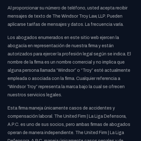
Al proporcionar su número de teléfono, usted acepta recibir
mensajes de texto de The Windsor Troy Law, LLP. Pueden
aplicarse tarifas de mensajes y datos. La frecuencia varía.
Los abogados enumerados en este sitio web ejercen la
abogacía en representación de nuestra firma y están
autorizados para ejercer la profesión legal según se indica. El
nombre de la firma es un nombre comercial y no implica que
alguna persona llamada “Windsor” o “Troy” esté actualmente
empleada o asociada con la firma. Cualquier referencia a
“Windsor Troy” representa la marca bajo la cual se ofrecen
nuestros servicios legales.
Esta firma maneja únicamente casos de accidentes y
compensación laboral. The United Firm | La Liga Defensora,
A.P.C. es uno de sus socios, pero ambas firmas de abogados
operan de manera independiente. The United Firm | La Liga
Defensora, A.P.C. maneja únicamente casos penales y de